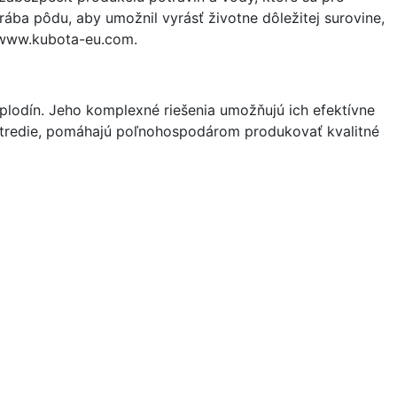
rába pôdu, aby umožnil vyrásť životne dôležitej surovine,
o www.kubota-eu.com.
plodín. Jeho komplexné riešenia umožňujú ich efektívne
stredie, pomáhajú poľnohospodárom produkovať kvalitné