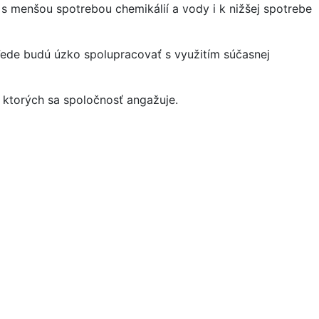
 s menšou spotrebou chemikálií a vody i k nižšej spotrebe
ede budú úzko spolupracovať s využitím súčasnej
v ktorých sa spoločnosť angažuje.