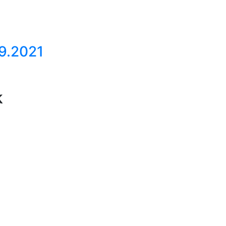
.9.2021
k