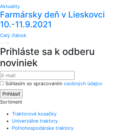
Aktuality
Farmársky deň v Lieskovci
10.-11.9.2021
Celý článok
Prihláste sa k odberu
noviniek
Súhlasím so spracovaním
osobných údajov
Sortiment
Traktorové kosačky
Univerzálne traktory
Poľnohospodárske traktory