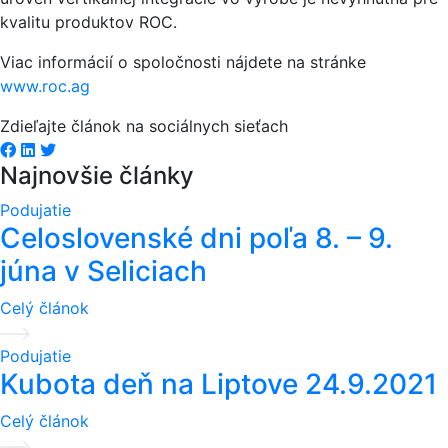
kvalitu produktov ROC.
Viac informácií o spoločnosti nájdete na stránke
www.roc.ag
Zdieľajte článok na sociálnych sieťach
Facebook share
Linkedin share
Tweet
Najnovšie články
Podujatie
Celoslovenské dni poľa 8. – 9.
júna v Seliciach
Celý článok
Podujatie
Kubota deň na Liptove 24.9.2021
Celý článok