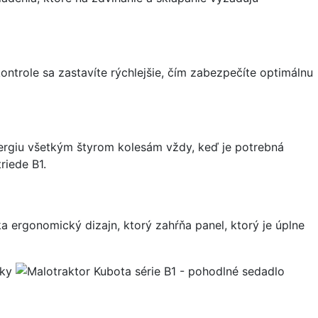
trole sa zastavíte rýchlejšie, čím zabezpečíte optimálnu
ergiu všetkým štyrom kolesám vždy, keď je potrebná
riede B1.
a ergonomický dizajn, ktorý zahŕňa panel, ktorý je úplne