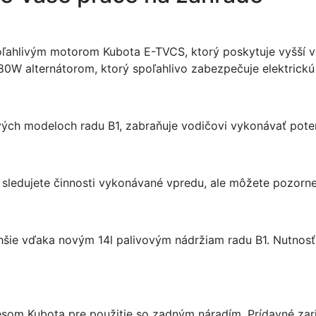
ahlivým motorom Kubota E-TVCS, ktorý poskytuje vyšší výk
0W alternátorom, ktorý spoľahlivo zabezpečuje elektrickú
vých modeloch radu B1, zabraňuje vodičovi vykonávať pot
edujete činnosti vykonávané vpredu, ale môžete pozorne s
hšie vďaka novým 14l palivovým nádržiam radu B1. Nutnosť
m Kubota pre použitie so zadným náradím. Prídavné zaria