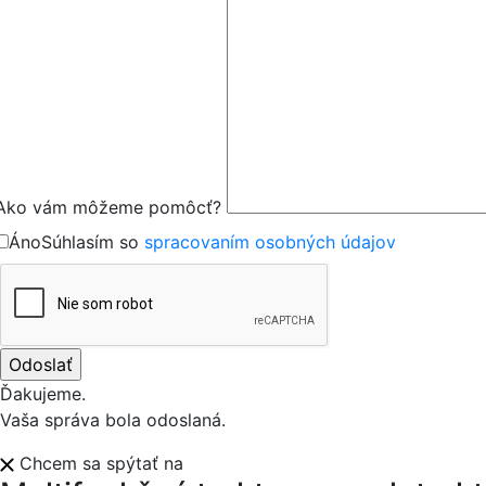
Ako vám môžeme pomôcť?
Áno
Súhlasím so
spracovaním osobných údajov
Ďakujeme.
Vaša správa bola odoslaná.
Chcem sa spýtať na