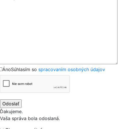
Áno
Súhlasím so
spracovaním osobných údajov
Ďakujeme.
Vaša správa bola odoslaná.