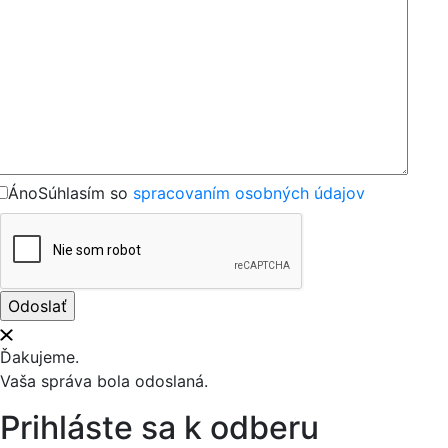
Áno
Súhlasím so
spracovaním osobných údajov
Ďakujeme.
Vaša správa bola odoslaná.
Prihláste sa k odberu