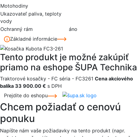
Motohodiny
Ukazovateľ paliva, teploty
vody
Ochranný rám
áno
Základné informácie
Tento produkt je možné zakúpiť
priamo na eshope ŠUPA Technika
Traktorové kosačky - FC séria - FC3261
Cena akciového
balíka 33 900.00 €
s DPH
Prejdite do eshopu
Chcem požiadať o cenovú
ponuku
Napíšte nám vaše požiadavky na tento produkt (napr.