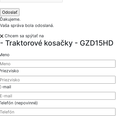
Ďakujeme.
Vaša správa bola odoslaná.
Chcem sa spýtať na
- Traktorové kosačky - GZD15HD
Meno
Priezvisko
E-mail
Telefón
(nepovinné)