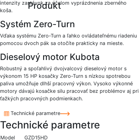
intenzity zastávok za účelom vyprázdnenia zberného
Produkt
koša.
Systém Zero-Turn
Vďaka systému Zero-Turn a ľahko ovládateľnému riadeniu
pomocou dvoch pák sa otočíte prakticky na mieste.
Dieselový motor Kubota
Robustný a spoľahlivý dvojvalcový dieselový motor s
výkonom 15 HP kosačky Zero-Turn s nízkou spotrebou
paliva umožňuje dlhší pracovný výkon. Vysoko výkonné
motory dávajú kosačke silu pracovať bez problémov aj pri
ťažkých pracovných podmienkach.
Technické parametre
Technické parametre
Model
GZD15HD