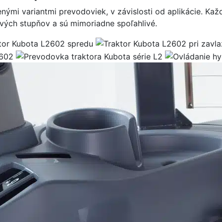
enými variantmi prevodoviek, v závislosti od aplikácie. K
vých stupňov a sú mimoriadne spoľahlivé.