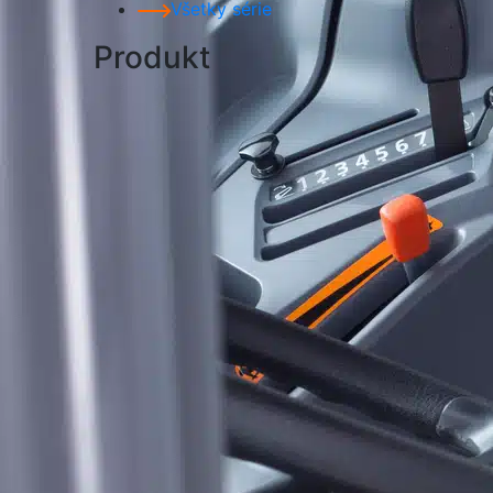
Všetky série
Produkt