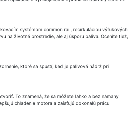
rekovacím systémom common rail, recirkuláciou výfukových
 na životné prostredie, ale aj úsporu paliva. Oceníte tiež,
ornenie, ktoré sa spustí, keď je palivová nádrž pri
otvoriť. To znamená, že sa môžete ľahko a bez námahy
lepšujú chladenie motora a zaisťujú dokonalú prácu