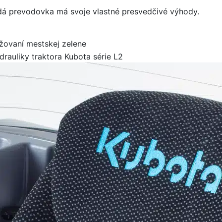
aždá prevodovka má svoje vlastné presvedčivé výhody.