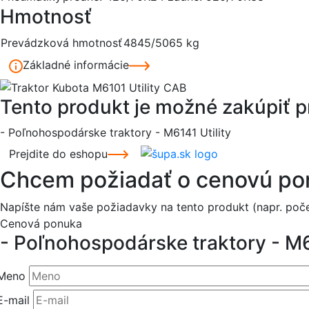
Hmotnosť
Prevádzková hmotnosť
4845/5065 kg
Základné informácie
Tento produkt je možné zakúpiť 
- Poľnohospodárske traktory - M6141 Utility
Prejdite do eshopu
Chcem požiadať o cenovú p
Napíšte nám vaše požiadavky na tento produkt (napr. poč
Cenová ponuka
- Poľnohospodárske traktory - M6
Meno
E-mail