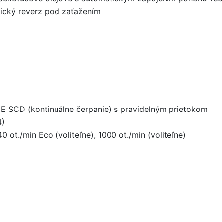
lický reverz pod zaťažením
DE SCD (kontinuálne čerpanie) s pravidelným prietokom
4)
 ot./min Eco (voliteľne), 1000 ot./min (voliteľne)