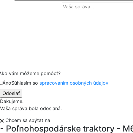
Ako vám môžeme pomôcť?
Áno
Súhlasím so
spracovaním osobných údajov
Ďakujeme.
Vaša správa bola odoslaná.
Chcem sa spýtať na
- Poľnohospodárske traktory - M6